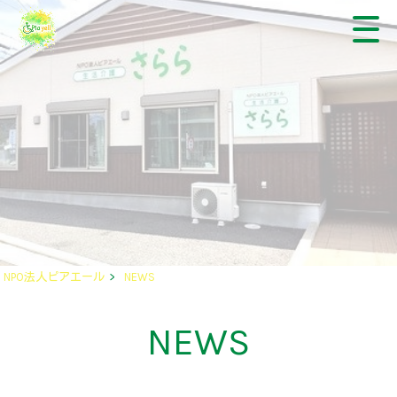
NPO法人ピアエール
>
NEWS
NEWS